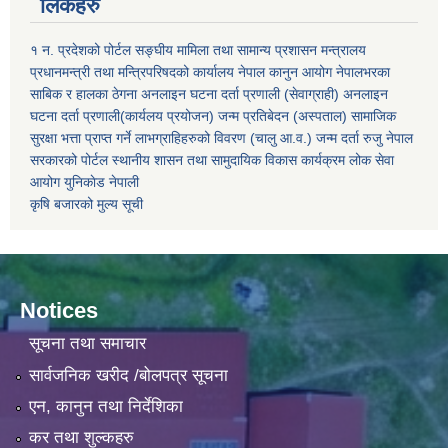
लिंकहरु
१ न. प्रदेशको पोर्टल
सङ्घीय मामिला तथा सामान्य प्रशासन मन्त्रालय
प्रधानमन्त्री तथा मन्त्रिपरिषदको कार्यालय
नेपाल कानुन आयोग
नेपालभरका
साबिक र हालका ठेगना
अनलाइन घटना दर्ता प्रणाली (सेवाग्राही)
अनलाइन
घटना दर्ता प्रणाली(कार्यलय प्रयोजन)
जन्म प्रतिबेदन (अस्पताल)
सामाजिक
सुरक्षा भत्ता प्राप्त गर्ने लाभग्राहिहरुको विवरण (चालु आ.व.)
जन्म दर्ता रुजु
नेपाल
सरकारको पोर्टल
स्थानीय शासन तथा सामुदायिक विकास कार्यक्रम
लोक सेवा
आयोग
युनिकाेड नेपाली
कृषि बजारको मुल्य सूची
Notices
सूचना तथा समाचार
सार्वजनिक खरीद /बोलपत्र सूचना
एन, कानुन तथा निर्देशिका
कर तथा शुल्कहरु