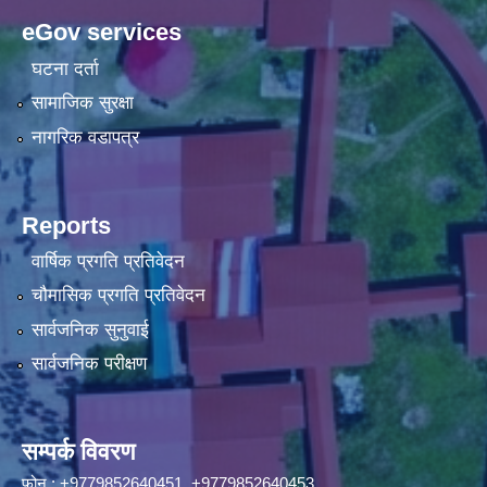
eGov services
घटना दर्ता
सामाजिक सुरक्षा
नागरिक वडापत्र
Reports
वार्षिक प्रगति प्रतिवेदन
चौमासिक प्रगति प्रतिवेदन
सार्वजनिक सुनुवाई
सार्वजनिक परीक्षण
सम्पर्क विवरण
फोन : +9779852640451, +9779852640453